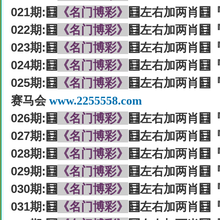
021期:🧮
《名门博彩》
🧮左右加两肖🧮
022期:🧮
《名门博彩》
🧮左右加两肖🧮
023期:🧮
《名门博彩》
🧮左右加两肖🧮
024期:🧮
《名门博彩》
🧮左右加两肖🧮
025期:🧮
《名门博彩》
🧮左右加两肖🧮
赛马会
www.2255558.com
026期:🧮
《名门博彩》
🧮左右加两肖🧮
027期:🧮
《名门博彩》
🧮左右加两肖🧮
028期:🧮
《名门博彩》
🧮左右加两肖🧮
029期:🧮
《名门博彩》
🧮左右加两肖🧮
030期:🧮
《名门博彩》
🧮左右加两肖🧮
031期:🧮
《名门博彩》
🧮左右加两肖🧮