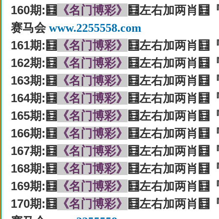
160期:🧮
《名门博彩》
🧮左右加两肖🧮
赛马会
www.2255558.com
161期:🧮
《名门博彩》
🧮左右加两肖🧮
162期:🧮
《名门博彩》
🧮左右加两肖🧮
163期:🧮
《名门博彩》
🧮左右加两肖🧮
164期:🧮
《名门博彩》
🧮左右加两肖🧮
165期:🧮
《名门博彩》
🧮左右加两肖🧮
166期:🧮
《名门博彩》
🧮左右加两肖🧮
167期:🧮
《名门博彩》
🧮左右加两肖🧮
168期:🧮
《名门博彩》
🧮左右加两肖🧮
169期:🧮
《名门博彩》
🧮左右加两肖🧮
170期:🧮
《名门博彩》
🧮左右加两肖🧮