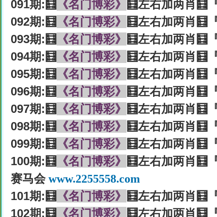
091期:🧮
《名门博彩》
🧮左右加两肖🧮
092期:🧮
《名门博彩》
🧮左右加两肖🧮
093期:🧮
《名门博彩》
🧮左右加两肖🧮
094期:🧮
《名门博彩》
🧮左右加两肖🧮
095期:🧮
《名门博彩》
🧮左右加两肖🧮
096期:🧮
《名门博彩》
🧮左右加两肖🧮
097期:🧮
《名门博彩》
🧮左右加两肖🧮
098期:🧮
《名门博彩》
🧮左右加两肖🧮
099期:🧮
《名门博彩》
🧮左右加两肖🧮
100期:🧮
《名门博彩》
🧮左右加两肖🧮
赛马会
www.2255558.com
101期:🧮
《名门博彩》
🧮左右加两肖🧮
102期:🧮
《名门博彩》
🧮左右加两肖🧮