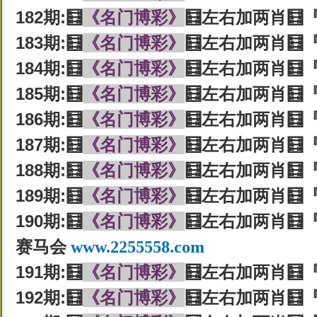
182期:🧮
《名门博彩》
🧮左右加两肖🧮
183期:🧮
《名门博彩》
🧮左右加两肖🧮
184期:🧮
《名门博彩》
🧮左右加两肖🧮
185期:🧮
《名门博彩》
🧮左右加两肖🧮
186期:🧮
《名门博彩》
🧮左右加两肖🧮
187期:🧮
《名门博彩》
🧮左右加两肖🧮
188期:🧮
《名门博彩》
🧮左右加两肖🧮
189期:🧮
《名门博彩》
🧮左右加两肖🧮
190期:🧮
《名门博彩》
🧮左右加两肖🧮
赛马会
www.2255558.com
191期:🧮
《名门博彩》
🧮左右加两肖🧮
192期:🧮
《名门博彩》
🧮左右加两肖🧮