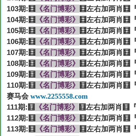
103期:🧮
《名门博彩》
🧮左右加两肖🧮
104期:🧮
《名门博彩》
🧮左右加两肖🧮
105期:🧮
《名门博彩》
🧮左右加两肖🧮
106期:🧮
《名门博彩》
🧮左右加两肖🧮
107期:🧮
《名门博彩》
🧮左右加两肖🧮
108期:🧮
《名门博彩》
🧮左右加两肖🧮
109期:🧮
《名门博彩》
🧮左右加两肖🧮
110期:🧮
《名门博彩》
🧮左右加两肖🧮
赛马会
www.2255558.com
111期:🧮
《名门博彩》
🧮左右加两肖🧮
112期:🧮
《名门博彩》
🧮左右加两肖🧮
113期:🧮
《名门博彩》
🧮左右加两肖🧮