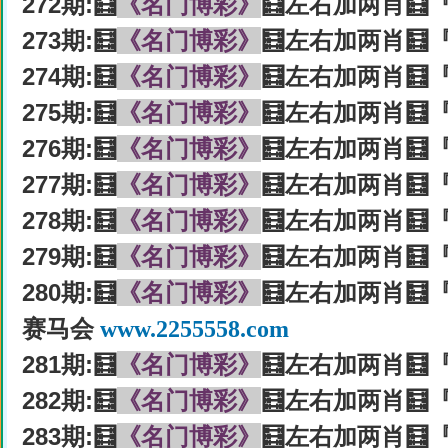
272期:🧮
《名门博彩》
🧮左右加两肖🧮
273期:🧮
《名门博彩》
🧮左右加两肖🧮
274期:🧮
《名门博彩》
🧮左右加两肖🧮
275期:🧮
《名门博彩》
🧮左右加两肖🧮
276期:🧮
《名门博彩》
🧮左右加两肖🧮
277期:🧮
《名门博彩》
🧮左右加两肖🧮
278期:🧮
《名门博彩》
🧮左右加两肖🧮
279期:🧮
《名门博彩》
🧮左右加两肖🧮
280期:🧮
《名门博彩》
🧮左右加两肖🧮
赛马会
www.2255558.com
281期:🧮
《名门博彩》
🧮左右加两肖🧮
282期:🧮
《名门博彩》
🧮左右加两肖🧮
283期:🧮
《名门博彩》
🧮左右加两肖🧮