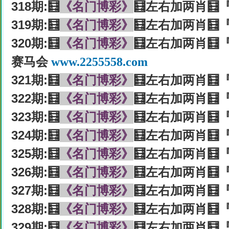
318期:🧮
《名门博彩》
🧮左右加两肖🧮
319期:🧮
《名门博彩》
🧮左右加两肖🧮
320期:🧮
《名门博彩》
🧮左右加两肖🧮
赛马会
www.2255558.com
321期:🧮
《名门博彩》
🧮左右加两肖🧮
322期:🧮
《名门博彩》
🧮左右加两肖🧮
323期:🧮
《名门博彩》
🧮左右加两肖🧮
324期:🧮
《名门博彩》
🧮左右加两肖🧮
325期:🧮
《名门博彩》
🧮左右加两肖🧮
326期:🧮
《名门博彩》
🧮左右加两肖🧮
327期:🧮
《名门博彩》
🧮左右加两肖🧮
328期:🧮
《名门博彩》
🧮左右加两肖🧮
329期:🧮
《名门博彩》
🧮左右加两肖🧮