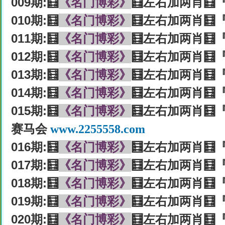
009期:🧮
《名门博彩》
🧮左右加两肖🧮
010期:🧮
《名门博彩》
🧮左右加两肖🧮
011期:🧮
《名门博彩》
🧮左右加两肖🧮
012期:🧮
《名门博彩》
🧮左右加两肖🧮
013期:🧮
《名门博彩》
🧮左右加两肖🧮
014期:🧮
《名门博彩》
🧮左右加两肖🧮
015期:🧮
《名门博彩》
🧮左右加两肖🧮
赛马会
www.2255558.com
016期:🧮
《名门博彩》
🧮左右加两肖🧮
017期:🧮
《名门博彩》
🧮左右加两肖🧮
018期:🧮
《名门博彩》
🧮左右加两肖🧮
019期:🧮
《名门博彩》
🧮左右加两肖🧮
020期:🧮
《名门博彩》
🧮左右加两肖🧮