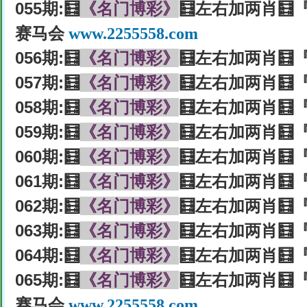
055期:🧮
《名门博彩》
🧮左右加两肖🧮
赛马会
www.2255558.com
056期:🧮
《名门博彩》
🧮左右加两肖🧮
057期:🧮
《名门博彩》
🧮左右加两肖🧮
058期:🧮
《名门博彩》
🧮左右加两肖🧮
059期:🧮
《名门博彩》
🧮左右加两肖🧮
060期:🧮
《名门博彩》
🧮左右加两肖🧮
061期:🧮
《名门博彩》
🧮左右加两肖🧮
062期:🧮
《名门博彩》
🧮左右加两肖🧮
063期:🧮
《名门博彩》
🧮左右加两肖🧮
064期:🧮
《名门博彩》
🧮左右加两肖🧮
065期:🧮
《名门博彩》
🧮左右加两肖🧮
赛马会
www.2255558.com