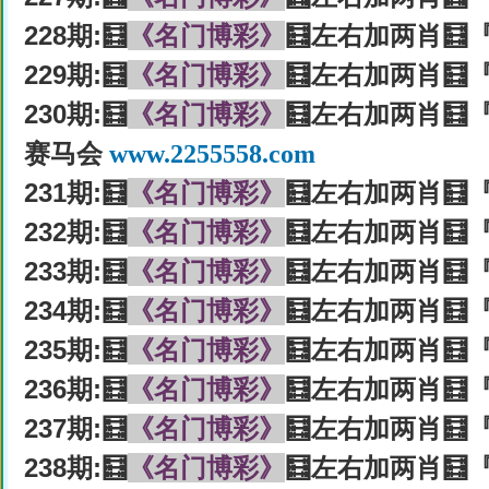
228期:🧮
《名门博彩》
🧮左右加两肖🧮
229期:🧮
《名门博彩》
🧮左右加两肖🧮
230期:🧮
《名门博彩》
🧮左右加两肖🧮
赛马会
www.2255558.com
231期:🧮
《名门博彩》
🧮左右加两肖🧮
232期:🧮
《名门博彩》
🧮左右加两肖🧮
233期:🧮
《名门博彩》
🧮左右加两肖🧮
234期:🧮
《名门博彩》
🧮左右加两肖🧮
235期:🧮
《名门博彩》
🧮左右加两肖🧮
236期:🧮
《名门博彩》
🧮左右加两肖🧮
237期:🧮
《名门博彩》
🧮左右加两肖🧮
238期:🧮
《名门博彩》
🧮左右加两肖🧮