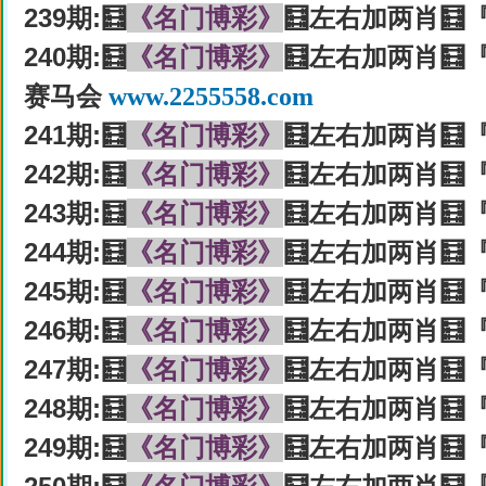
239期:🧮
《名门博彩》
🧮左右加两肖🧮
240期:🧮
《名门博彩》
🧮左右加两肖🧮
赛马会
www.2255558.com
241期:🧮
《名门博彩》
🧮左右加两肖🧮
242期:🧮
《名门博彩》
🧮左右加两肖🧮
243期:🧮
《名门博彩》
🧮左右加两肖🧮
244期:🧮
《名门博彩》
🧮左右加两肖🧮
245期:🧮
《名门博彩》
🧮左右加两肖🧮
246期:🧮
《名门博彩》
🧮左右加两肖🧮
247期:🧮
《名门博彩》
🧮左右加两肖🧮
248期:🧮
《名门博彩》
🧮左右加两肖🧮
249期:🧮
《名门博彩》
🧮左右加两肖🧮