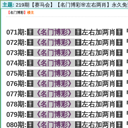
主题:
219期【赛马会】【名门博彩🌸左右两肖】永久免
【
名门博彩
】
楼主
071期:🧮
《名门博彩》
🧮左右加两肖🧮
072期:🧮
《名门博彩》
🧮左右加两肖🧮
073期:🧮
《名门博彩》
🧮左右加两肖🧮
074期:🧮
《名门博彩》
🧮左右加两肖🧮
075期:🧮
《名门博彩》
🧮左右加两肖🧮
076期:🧮
《名门博彩》
🧮左右加两肖🧮
077期:🧮
《名门博彩》
🧮左右加两肖🧮
078期:🧮
《名门博彩》
🧮左右加两肖🧮
079期:🧮
《名门博彩》
🧮左右加两肖🧮
080期:🧮
《名门博彩》
🧮左右加两肖🧮